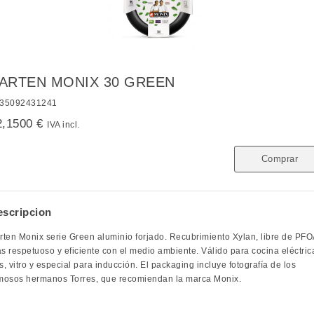
ARTEN MONIX 30 GREEN
35092431241
2,1500 €
IVA incl.
Comprar
escripcion
rten Monix serie Green aluminio forjado. Recubrimiento Xylan, libre de PFO
s respetuoso y eficiente con el medio ambiente. Válido para cocina eléctric
s, vitro y especial para inducción. El packaging incluye fotografía de los
mosos hermanos Torres, que recomiendan la marca Monix.