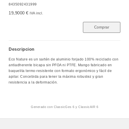
8435092431999
19,9000 €
IVA incl.
Comprar
Descripcion
Eco Nature es un sartén de aluminio forjado 100% reciclado con
antiadherente bicapa sin PFOA ni PTFE. Mango fabricado en
baquelita termo-resistente con formato ergonómico y fácil de
apilar. Concebida para tener la máxima robustez y gran
resistencia a la deformación.
Generado con
ClassicGes 6 y ClassicAIR 6