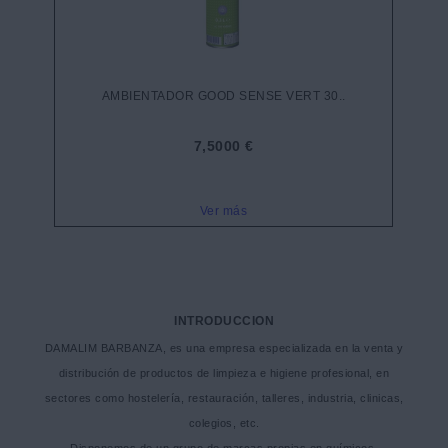
AMBIENTADOR GOOD SENSE VERT 30..
7,5000 €
Ver más
INTRODUCCION
DAMALIM BARBANZA, es una empresa especializada en la venta y
distribución de productos de limpieza e higiene profesional, en
sectores como hostelería, restauración, talleres, industria, clinicas,
colegios, etc.
Disponemos de un grupo de marcas propias en químicos,