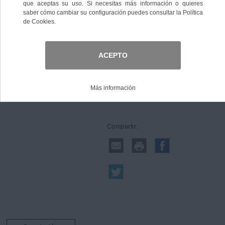
6,1983 €
IVA no Incl.
Comprar
Compartir: