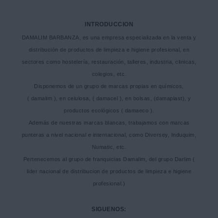
INTRODUCCION
DAMALIM BARBANZA, es una empresa especializada en la venta y
distribución de productos de limpieza e higiene profesional, en
sectores como hostelería, restauración, talleres, industria, clinicas,
colegios, etc.
Disponemos de un grupo de marcas propias en químicos,
( damalim ), en celulosa, ( damacel ), en bolsas, (damaplast), y
productos ecológicos ( damaeco ).
Además de nuestras marcas blancas, trabajamos con marcas
punteras a nivel nacional e internacional, como Diversey, Induquim,
Numatic, etc.
Pertenecemos al grupo de franquicias Damalim, del grupo Darlim (
lider nacional de distribucion de productos de limpieza e higiene
profesional.)
SIGUENOS: