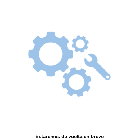
Estaremos de vuelta en breve