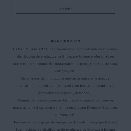
Ver más
INTRODUCCION
DAMALIM BARBANZA, es una empresa especializada en la venta y
distribución de productos de limpieza e higiene profesional, en
sectores como hostelería, restauración, talleres, industria, clinicas,
colegios, etc.
Disponemos de un grupo de marcas propias en químicos,
( damalim ), en celulosa, ( damacel ), en bolsas, (damaplast), y
productos ecológicos ( damaeco ).
Además de nuestras marcas blancas, trabajamos con marcas
punteras a nivel nacional e internacional, como Diversey, Induquim,
Numatic, etc.
Pertenecemos al grupo de franquicias Damalim, del grupo Darlim (
lider nacional de distribucion de productos de limpieza e higiene