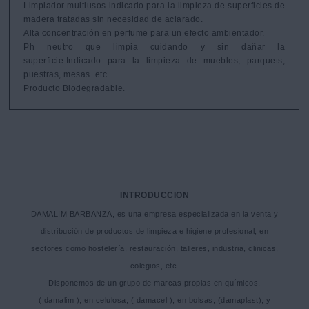
Limpiador multiusos indicado para la limpieza de superficies de 
madera tratadas sin necesidad de aclarado. 

Alta concentración en perfume para un efecto ambientador.

Ph neutro que limpia cuidando y sin dañar la 
superficie.Indicado para la limpieza de muebles, parquets, 
puestras, mesas..etc. 

Producto Biodegradable.
INTRODUCCION
DAMALIM BARBANZA, es una empresa especializada en la venta y
distribución de productos de limpieza e higiene profesional, en
sectores como hostelería, restauración, talleres, industria, clinicas,
colegios, etc.
Disponemos de un grupo de marcas propias en químicos,
( damalim ), en celulosa, ( damacel ), en bolsas, (damaplast), y