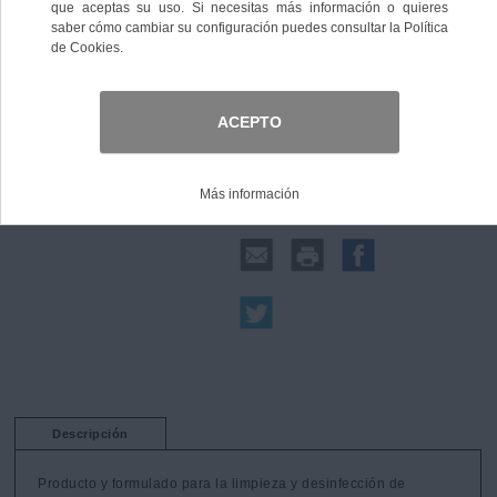
Comprar
Compartir:
Descripción
Producto y formulado para la limpieza y desinfección de
