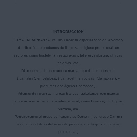
INTRODUCCION
DAMALIM BARBANZA, es una empresa especializada en la venta y
distribución de productos de limpieza e higiene profesional, en
sectores como hostelería, restauración, talleres, industria, clinicas,
colegios, etc.
Disponemos de un grupo de marcas propias en químicos,
( damalim ), en celulosa, ( damacel ), en bolsas, (damaplast), y
productos ecológicos ( damaeco ).
Además de nuestras marcas blancas, trabajamos con marcas
punteras a nivel nacional e internacional, como Diversey, Induquim,
Numatic, etc.
Pertenecemos al grupo de franquicias Damalim, del grupo Darlim (
lider nacional de distribucion de productos de limpieza e higiene
profesional.)