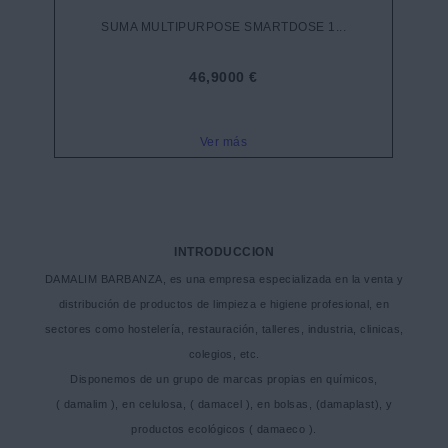
SUMA MULTIPURPOSE SMARTDOSE 1...
46,9000 €
Ver más
INTRODUCCION
DAMALIM BARBANZA, es una empresa especializada en la venta y
distribución de productos de limpieza e higiene profesional, en
sectores como hostelería, restauración, talleres, industria, clinicas,
colegios, etc.
Disponemos de un grupo de marcas propias en químicos,
( damalim ), en celulosa, ( damacel ), en bolsas, (damaplast), y
productos ecológicos ( damaeco ).