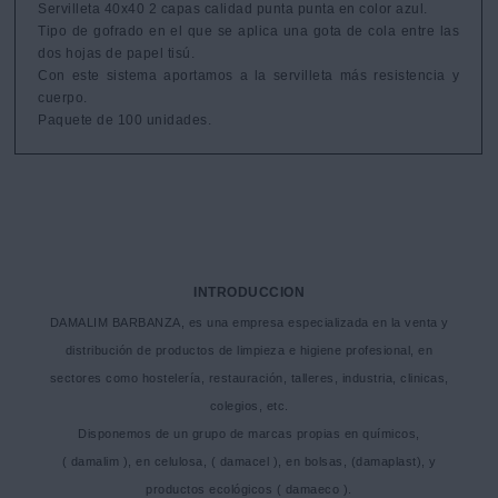
Servilleta 40x40 2 capas calidad punta punta en color azul.

Tipo de gofrado en el que se aplica una gota de cola entre las 
dos hojas de papel tisú. 

Con este sistema aportamos a la servilleta más resistencia y 
cuerpo.

Paquete de 100 unidades.
INTRODUCCION
DAMALIM BARBANZA, es una empresa especializada en la venta y
distribución de productos de limpieza e higiene profesional, en
sectores como hostelería, restauración, talleres, industria, clinicas,
colegios, etc.
Disponemos de un grupo de marcas propias en químicos,
( damalim ), en celulosa, ( damacel ), en bolsas, (damaplast), y
productos ecológicos ( damaeco ).