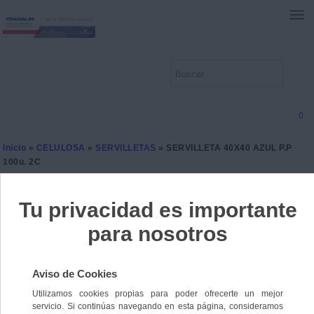
0
Inicio
»
CELULOSA
»
SERVILLETAS
» SERVILLETA 40X40 AZUL P.P
100u. 2C
SERVILLETA 40X40 AZUL
P.P 100u. 2C
Ref. 8410304220813
18 unidades disponibles
3,9500 €
IVA incl.
3,2645 €
IVA no Incl.