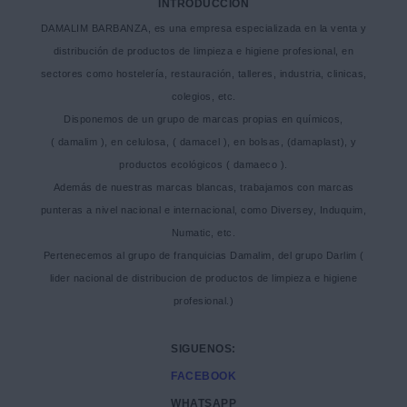
INTRODUCCION
DAMALIM BARBANZA, es una empresa especializada en la venta y
distribución de productos de limpieza e higiene profesional, en
sectores como hostelería, restauración, talleres, industria, clinicas,
colegios, etc.
Disponemos de un grupo de marcas propias en químicos,
( damalim ), en celulosa, ( damacel ), en bolsas, (damaplast), y
productos ecológicos ( damaeco ).
Además de nuestras marcas blancas, trabajamos con marcas
punteras a nivel nacional e internacional, como Diversey, Induquim,
Numatic, etc.
Pertenecemos al grupo de franquicias Damalim, del grupo Darlim (
lider nacional de distribucion de productos de limpieza e higiene
profesional.)
SIGUENOS:
FACEBOOK
WHATSAPP