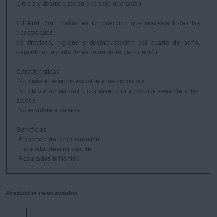
Limpia y desincrusta en una sola operación.

Cif Prof. 2in1 Baños es un producto que resuelve todas las 
necesidades

de limpieza, higiene y desincrustación del cuarto de baño, 
dejando un agradable perfume de larga duración.

Características

 No daña el acero inoxidable y los cromados

 No utilizar en mármol o cualquier otra superficie sensible a los

ácidos

 No requiere aclarado

Beneficios

 Fragancia de larga duración

 Limpiador desincrustante

 Resultados brillantes
Productos relacionados