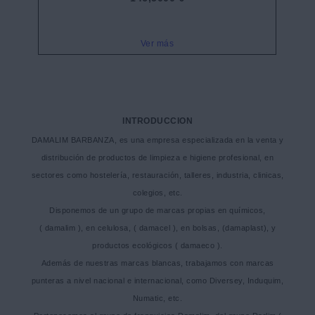
Ver más
INTRODUCCION
DAMALIM BARBANZA, es una empresa especializada en la venta y
distribución de productos de limpieza e higiene profesional, en
sectores como hostelería, restauración, talleres, industria, clinicas,
colegios, etc.
Disponemos de un grupo de marcas propias en químicos,
( damalim ), en celulosa, ( damacel ), en bolsas, (damaplast), y
productos ecológicos ( damaeco ).
Además de nuestras marcas blancas, trabajamos con marcas
punteras a nivel nacional e internacional, como Diversey, Induquim,
Numatic, etc.