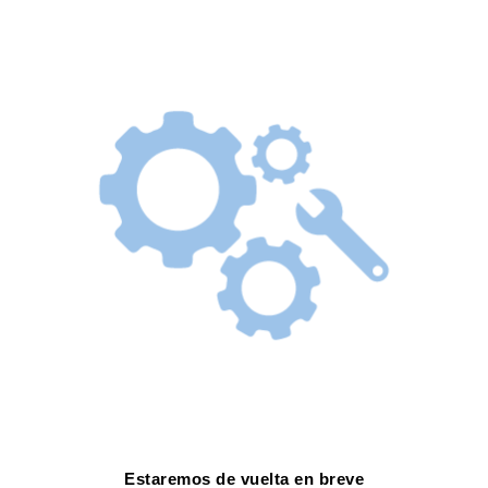
Estaremos de vuelta en breve