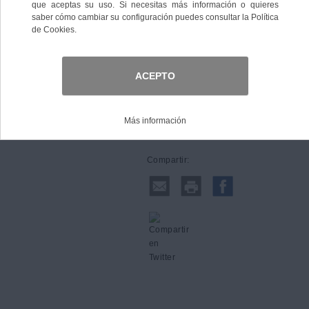
Comprar
Compartir: