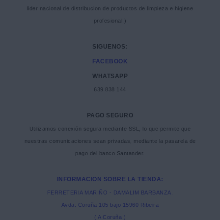
lider nacional de distribucion de productos de limpieza e higiene
profesional.)
SIGUENOS:
FACEBOOK
WHATSAPP
639 838 144
PAGO SEGURO
Utilizamos conexión segura mediante SSL, lo que permite que
nuestras comunicaciones sean privadas, mediante la pasarela de
pago del banco Santander.
INFORMACION SOBRE LA TIENDA:
FERRETERIA MARIÑO - DAMALIM BARBANZA.
Avda. Coruña 105 bajo 15960 Ribeira
( A Coruña )