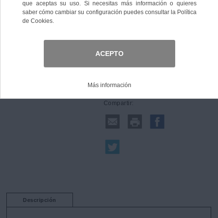
foto1
Comprar
Compartir:
Descripción