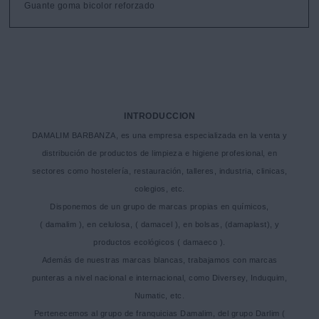
Guante goma bicolor reforzado
INTRODUCCION
DAMALIM BARBANZA, es una empresa especializada en la venta y
distribución de productos de limpieza e higiene profesional, en
sectores como hostelería, restauración, talleres, industria, clinicas,
colegios, etc.
Disponemos de un grupo de marcas propias en químicos,
( damalim ), en celulosa, ( damacel ), en bolsas, (damaplast), y
productos ecológicos ( damaeco ).
Además de nuestras marcas blancas, trabajamos con marcas
punteras a nivel nacional e internacional, como Diversey, Induquim,
Numatic, etc.
Pertenecemos al grupo de franquicias Damalim, del grupo Darlim (